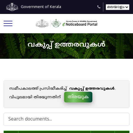
Government of Kerala
വകുപ്പ് ഉത്തരവുകൾ
സമീപകാലത്ത് പ്രസിദ്ധീകരിച്ച്
വകുപ്പ് ഉത്തരവുകൾ
.
തിരയുക
വിപുലമായി തിരയുന്നതിന്