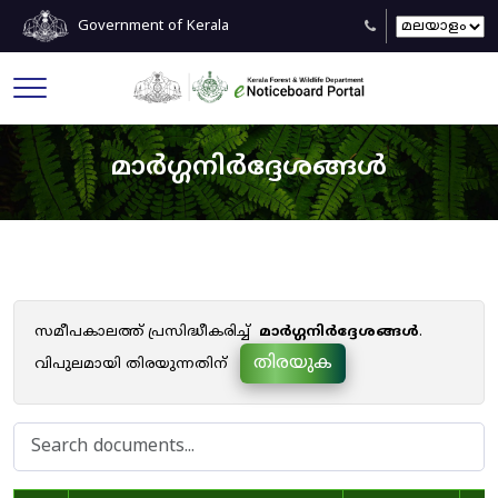
Government of Kerala
മാർഗ്ഗനിർദ്ദേശങ്ങൾ
സമീപകാലത്ത് പ്രസിദ്ധീകരിച്ച്
മാർഗ്ഗനിർദ്ദേശങ്ങൾ
.
തിരയുക
വിപുലമായി തിരയുന്നതിന്