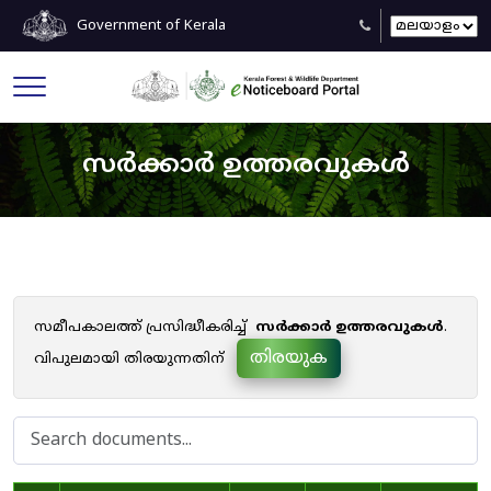
Government of Kerala
സർക്കാർ ഉത്തരവുകൾ
സമീപകാലത്ത് പ്രസിദ്ധീകരിച്ച്
സർക്കാർ ഉത്തരവുകൾ
.
തിരയുക
വിപുലമായി തിരയുന്നതിന്