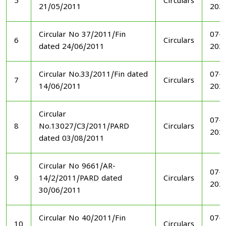
5
Circulars
21/05/2011
202
Circular No 37/2011/Fin
07-1
6
Circulars
dated 24/06/2011
202
Circular No.33/2011/Fin dated
07-1
7
Circulars
14/06/2011
202
Circular
07-1
8
No.13027/C3/2011/PARD
Circulars
202
dated 03/08/2011
Circular No 9661/AR-
07-1
9
14/2/2011/PARD dated
Circulars
202
30/06/2011
Circular No 40/2011/Fin
07-1
10
Circulars