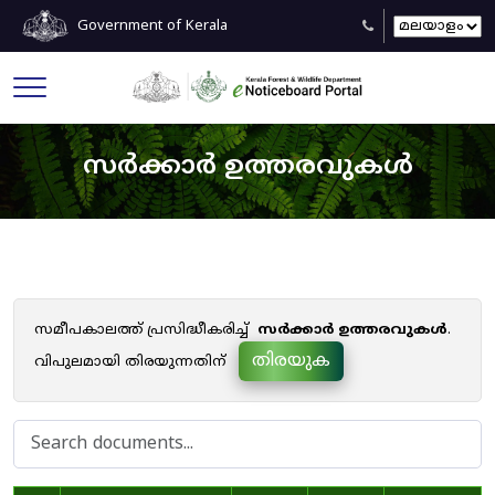
Government of Kerala
സർക്കാർ ഉത്തരവുകൾ
സമീപകാലത്ത് പ്രസിദ്ധീകരിച്ച്
സർക്കാർ ഉത്തരവുകൾ
.
തിരയുക
വിപുലമായി തിരയുന്നതിന്