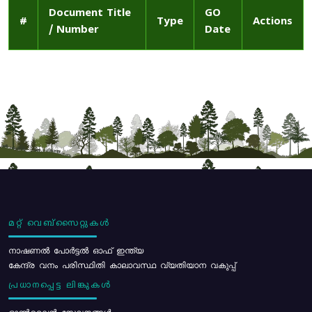
Document Title
GO
#
Type
Actions
/ Number
Date
മറ്റ് വെബ്സൈറ്റുകൾ
നാഷണൽ പോർട്ടൽ ഓഫ് ഇന്ത്യ
കേന്ദ്ര വനം പരിസ്ഥിതി കാലാവസ്ഥ വ്യതിയാന വകുപ്പ്
പ്രധാനപ്പെട്ട ലിങ്കുകൾ