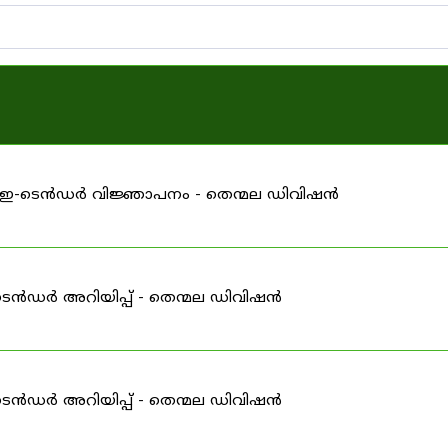
ള്ള ഇ-ടെൻഡർ വിജ്ഞാപനം - തെന്മല ഡിവിഷൻ
ടെൻഡർ അറിയിപ്പ് - തെന്മല ഡിവിഷൻ
ടെൻഡർ അറിയിപ്പ് - തെന്മല ഡിവിഷൻ