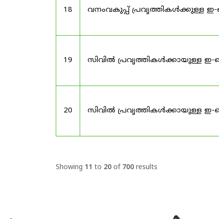
18
വനംവകുപ്പ് പ്രവൃത്തികൾക്കുള്ള 
19
സിവിൽ പ്രവൃത്തികൾക്കായുള്ള ഇ-ട
20
സിവിൽ പ്രവൃത്തികൾക്കായുള്ള ഇ-ട
Showing
11
to
20
of
700
results