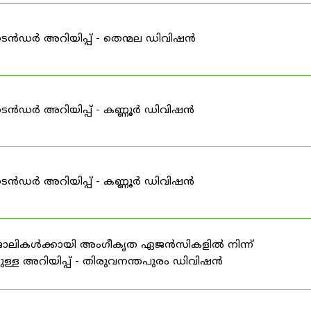
ടെൻഡർ അറിയിപ്പ് - തെന്മല ഡിവിഷൻ
ടെൻഡർ അറിയിപ്പ് - കണ്ണൂർ ഡിവിഷൻ
ടെൻഡർ അറിയിപ്പ് - കണ്ണൂർ ഡിവിഷൻ
 ജോലികൾക്കായി അംഗീകൃത ഏജൻസികളിൽ നിന്ന്
ള്ള അറിയിപ്പ് - തിരുവനന്തപുരം ഡിവിഷൻ