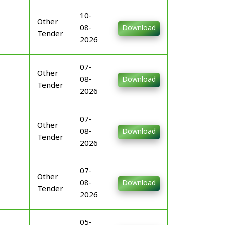
10-
Other
08-
Download
Tender
2026
07-
Other
08-
Download
Tender
2026
07-
Other
08-
Download
Tender
2026
07-
Other
08-
Download
Tender
2026
05-