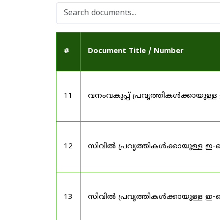
#
Document Title / Number
11
വനംവകുപ്പ് പ്രവൃത്തികൾക്കായു
12
സിവിൽ പ്രവൃത്തികൾക്കായുള്ള ഇ-
13
സിവിൽ പ്രവൃത്തികൾക്കായുള്ള ഇ-