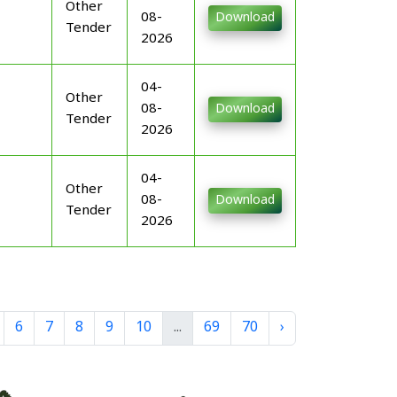
Other
08-
Download
Tender
2026
04-
Other
08-
Download
Tender
2026
04-
Other
08-
Download
Tender
2026
6
7
8
9
10
...
69
70
›