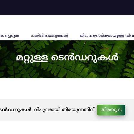
്ധപ്പെടുക
പതിവ് ചോദ്യങ്ങൾ
ജീവനക്കാര്‍ക്കായുള്ള വിവ
മറ്റുള്ള ടെൻഡറുകൾ
ള ടെൻഡറുകൾ
. വിപുലമായി തിരയുന്നതിന്
തിരയുക