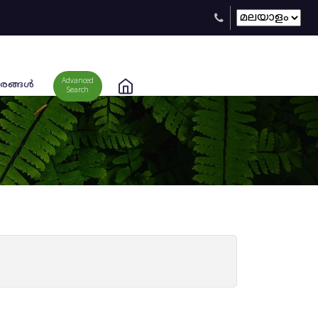
Advanced
രങ്ങള്‍
Search