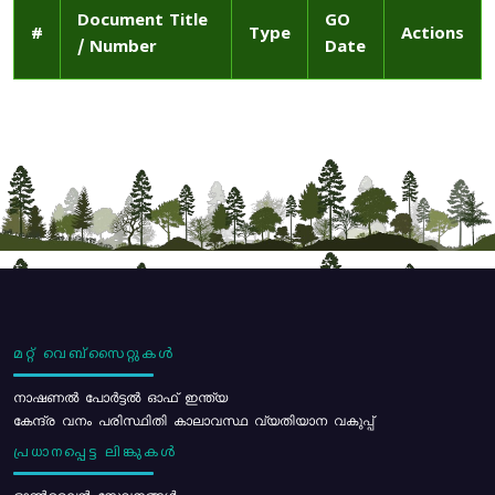
Document Title
GO
#
Type
Actions
/ Number
Date
മറ്റ് വെബ്സൈറ്റുകൾ
നാഷണൽ പോർട്ടൽ ഓഫ് ഇന്ത്യ
കേന്ദ്ര വനം പരിസ്ഥിതി കാലാവസ്ഥ വ്യതിയാന വകുപ്പ്
പ്രധാനപ്പെട്ട ലിങ്കുകൾ