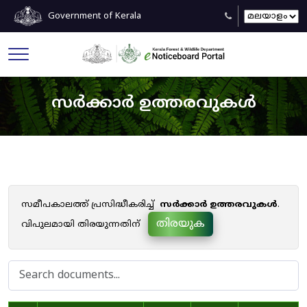
Government of Kerala
സർക്കാർ ഉത്തരവുകൾ
സമീപകാലത്ത് പ്രസിദ്ധീകരിച്ച്
സർക്കാർ ഉത്തരവുകൾ
.
തിരയുക
വിപുലമായി തിരയുന്നതിന്