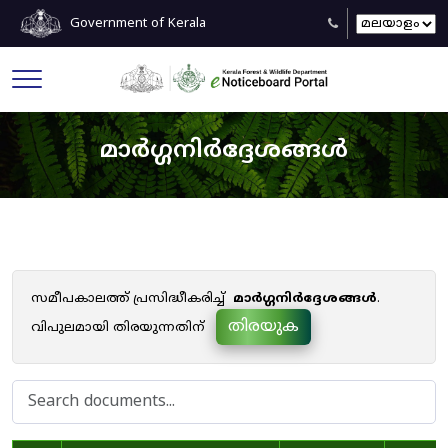
Government of Kerala
മാർഗ്ഗനിർദ്ദേശങ്ങൾ
സമീപകാലത്ത് പ്രസിദ്ധീകരിച്ച്
മാർഗ്ഗനിർദ്ദേശങ്ങൾ
.
തിരയുക
വിപുലമായി തിരയുന്നതിന്