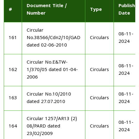
Document Title /
Publishe
#
Type
Number
Date
Circular
08-11-
161
No.38566/Cdn2/10/GAD
Circulars
2024
dated 02-06-2010
Circular No.E&TW-
08-11-
162
1/370/05 dated 01-04-
Circulars
2024
2006
Circular No.10/2010
08-11-
163
Circulars
dated 27.07.2010
2024
Circular 1257/AR13 (2)
08-11-
164
08/PARD dated
Circulars
2024
23/02/2009