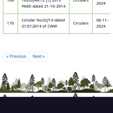
169
16203/AR.12 (1) 2013
Circulars
2024
PARD dated 21-10-2014
Circular No.02/14 dated
08-11-
170
Circulars
21.07.2014 of CWW
2024
« Previous
Next »