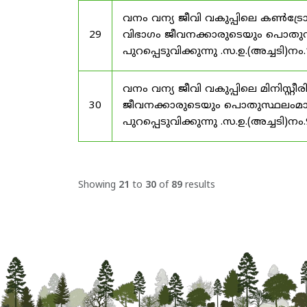
വനം വന്യ ജീവി വകുപ്പിലെ കൺട്ര
29
വിഭാഗം ജീവനക്കാരുടെയും പൊതുസ്ഥ
പുറപ്പെടുവിക്കുന്നു .സ.ഉ.(അച്ചടി)
വനം വന്യ ജീവി വകുപ്പിലെ മിനിസ്റ
30
ജീവനക്കാരുടെയും പൊതുസ്ഥലംമാറ്റ
പുറപ്പെടുവിക്കുന്നു .സ.ഉ.(അച്ചടി)
Showing
21
to
30
of
89
results