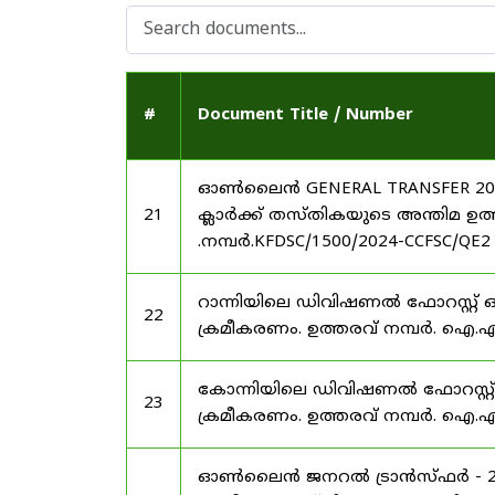
#
Document Title / Number
ഓൺലൈൻ GENERAL TRANSFER 2025
21
ക്ലാർക്ക് തസ്തികയുടെ അന്തിമ ഉത്തര
.നമ്പർ.KFDSC/1500/2024-CCFSC/QE2
റാന്നിയിലെ ഡിവിഷണൽ ഫോറസ്റ്റ
22
ക്രമീകരണം. ഉത്തരവ് നമ്പർ. ഐ.എഫ
കോന്നിയിലെ ഡിവിഷണൽ ഫോറസ്റ്റ
23
ക്രമീകരണം. ഉത്തരവ് നമ്പർ. ഐ.എഫ
ഓൺലൈൻ ജനറൽ ട്രാൻസ്ഫർ - 202