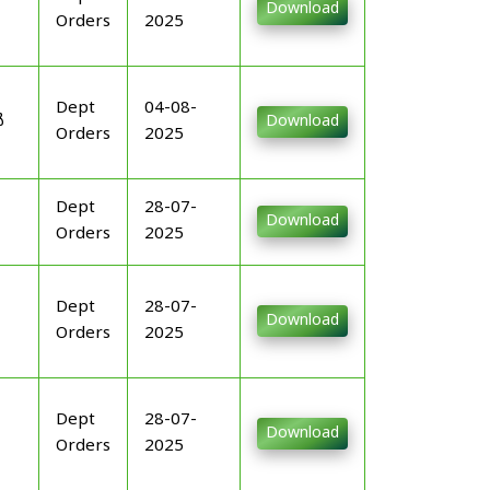
Download
Orders
2025
Dept
04-08-
ൻ
Download
Orders
2025
Dept
28-07-
Download
Orders
2025
Dept
28-07-
Download
Orders
2025
Dept
28-07-
Download
Orders
2025