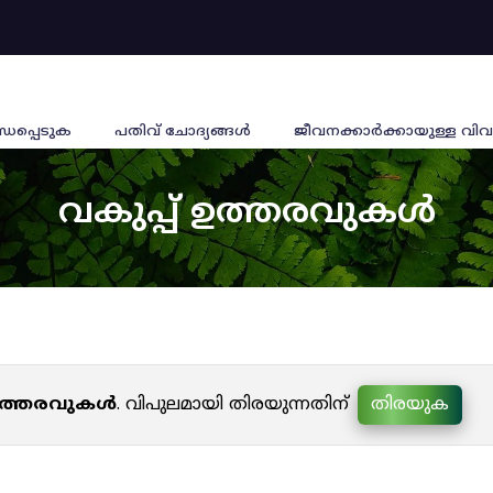
്ധപ്പെടുക
പതിവ് ചോദ്യങ്ങൾ
ജീവനക്കാര്‍ക്കായുള്ള വിവ
വകുപ്പ് ഉത്തരവുകൾ
 ഉത്തരവുകൾ
. വിപുലമായി തിരയുന്നതിന്
തിരയുക