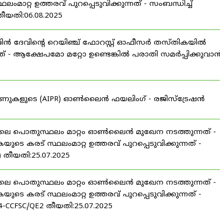
റ്റ ഉത്തരവ് പുറപ്പെടുവിക്കുന്നത് - സംബന്ധിച്ച്
തീയതി:06.08.2025
വിജിൻ ദേവിന്റെ റെയിഞ്ച് ഫോറസ്റ്റ് ഓഫീസർ തസ്തികയിൽ
്നത് - ആക്ഷേപമോ മറ്റോ ഉണ്ടെങ്കിൽ പരാതി സമർപ്പിക്കുവാ
ിട്ടേണുകളുടെ (AIPR) ഓൺലൈൻ ഫയലിംഗ് - രജിസ്ട്രേഷൻ
 ലെ പൊതുസ്ഥലം മാറ്റം ഓൺലൈൻ മുഖേന നടത്തുന്നത് -
കയുടെ കരട് സ്ഥലംമാറ്റ ഉത്തരവ് പുറപ്പെടുവിക്കുന്നത് -
) തീയതി:25.07.2025
 ലെ പൊതുസ്ഥലം മാറ്റം ഓൺലൈൻ മുഖേന നടത്തുന്നത് -
കയുടെ കരട് സ്ഥലംമാറ്റ ഉത്തരവ് പുറപ്പെടുവിക്കുന്നത് -
24-CCFSC/QE2 തീയതി:25.07.2025