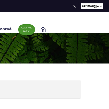
Advanced
രങ്ങള്‍
Search