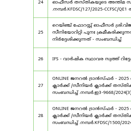
24
ഓഫീസർ തസ്തികയുടെ അന്തിമ സ്ഥലംമാ
.നമ്പർ.KFDSC/127/2025-CCFSC/QE1 
റെയിഞ്ച് ഫോറസ്റ്റ് ഓഫീസർ ശ്രി.
25
സീനിയോറിറ്റി പുനഃ ക്രമീകരിക്കുന
നിർദ്ദേശിക്കുന്നത് - സംബന്ധിച്ച്
26
IFS - വാർഷിക സ്ഥാവര സ്വത്ത് റ
ONLINE ജനറൽ ട്രാൻസ്ഫർ - 2025
27
ക്ലാർക്ക് /സീനിയർ ക്ലാർക്ക് തസ്തി
സംബന്ധിച്ച് .നമ്പർ.ഇ3-9668/2024(3
ONLINE ജനറൽ ട്രാൻസ്ഫർ - 2025
28
ക്ലാർക്ക് /സീനിയർ ക്ലാർക്ക് തസ്തി
സംബന്ധിച്ച് .നമ്പർ.KFDSC/1500/20