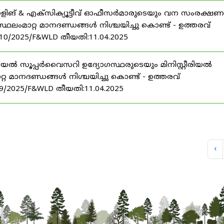
ോളിങ് & എക്സിക്യൂട്ടീവ് ഓഫീസർമാരുടെയും വന സംരക്ഷണ
ലംമാറ്റ മാനദണ്ഡങ്ങൾ നിശ്ചയിച്ചു കൊണ്ട് - ഉത്തരവ്
നം.10/2025/F&WLD തീയതി:11.04.2025
്റീരിയൽ സൂപ്പർവൈസറി ഉദ്യോഗസ്ഥരുടെയും മിനിസ്റ്റീരിയൽ
 മാനദണ്ഡങ്ങൾ നിശ്ചയിച്ചു കൊണ്ട് - ഉത്തരവ്
നം.9/2025/F&WLD തീയതി:11.04.2025
‹