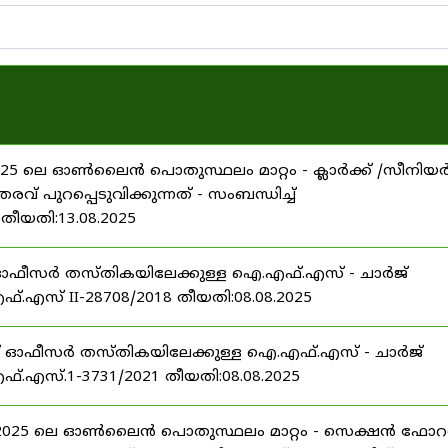
 ലെ ഓൺലൈൻ പൊതുസ്ഥലം മാറ്റം - ക്ലാർക്ക് /സീനിയ
വ് പുറപ്പെടുവിക്കുന്നത് - സംബന്ധിച്ച്
 തീയതി:13.08.2025
് ഓഫീസർ തസ്തികയിലേക്കുള്ള ഐ.എഫ്.എസ് - ചാർജ്
്.എസ് II-28708/2018 തീയതി:08.08.2025
് ഓഫീസർ തസ്തികയിലേക്കുള്ള ഐ.എഫ്.എസ് - ചാർജ്
്.എസ്.1-3731/2021 തീയതി:08.08.2025
5 ലെ ഓൺലൈൻ പൊതുസ്ഥലം മാറ്റം - സെക്ഷൻ ഫോറസ്റ്