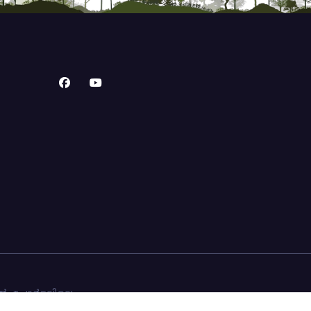
ൽ. പോർട്ടലിലെ