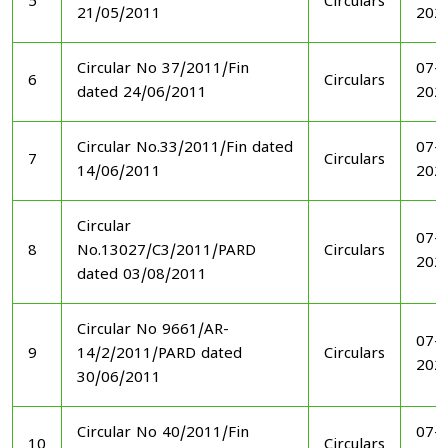
5
Circulars
21/05/2011
202
Circular No 37/2011/Fin
07-1
6
Circulars
dated 24/06/2011
202
Circular No.33/2011/Fin dated
07-1
7
Circulars
14/06/2011
202
Circular
07-1
8
No.13027/C3/2011/PARD
Circulars
202
dated 03/08/2011
Circular No 9661/AR-
07-1
9
14/2/2011/PARD dated
Circulars
202
30/06/2011
Circular No 40/2011/Fin
07-1
10
Circulars