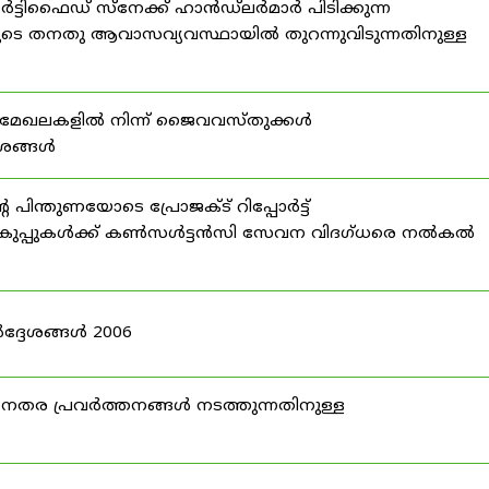
്ടിഫൈഡ് സ്നേക്ക് ഹാൻഡ്‌ലർമാർ പിടിക്കുന്ന
ടെ തനതു ആവാസവ്യവസ്ഥായിൽ തുറന്നുവിടുന്നതിനുള്ള
മേഖലകളിൽ നിന്ന് ജൈവവസ്തുക്കൾ
ദേശങ്ങൾ
ന്തുണയോടെ പ്രോജക്ട് റിപ്പോർട്ട്
ർ വകുപ്പുകൾക്ക് കൺസൾട്ടൻസി സേവന വിദഗ്ധരെ നൽകൽ
ദ്ദേശങ്ങൾ 2006
ര പ്രവർത്തനങ്ങൾ നടത്തുന്നതിനുള്ള