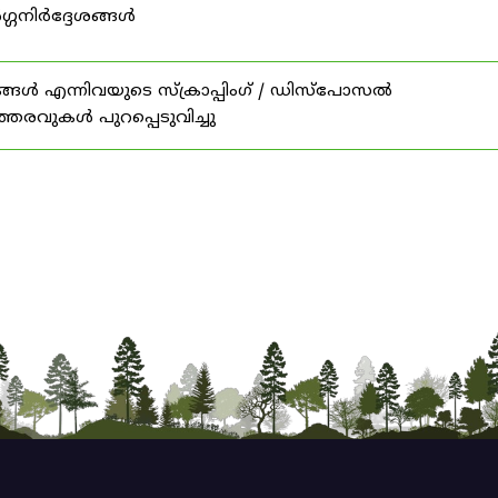
ഗ്ഗനിർദ്ദേശങ്ങൾ
ങൾ എന്നിവയുടെ സ്‌ക്രാപ്പിംഗ് / ഡിസ്‌പോസൽ
ത്തരവുകൾ പുറപ്പെടുവിച്ചു