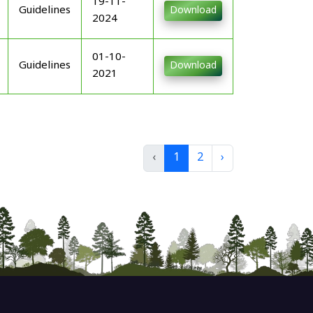
19-11-
Guidelines
Download
2024
01-10-
Guidelines
Download
2021
‹
1
2
›