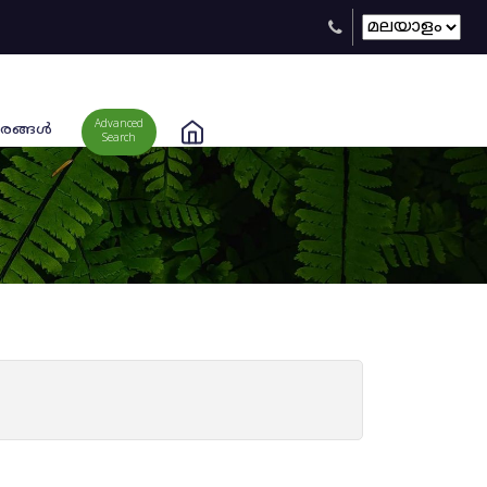
Advanced
രങ്ങള്‍
Search