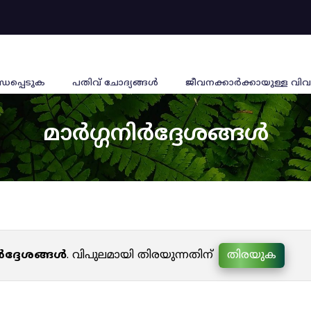
്ധപ്പെടുക
പതിവ് ചോദ്യങ്ങൾ
ജീവനക്കാര്‍ക്കായുള്ള വിവ
മാർഗ്ഗനിർദ്ദേശങ്ങൾ
ർദ്ദേശങ്ങൾ
. വിപുലമായി തിരയുന്നതിന്
തിരയുക