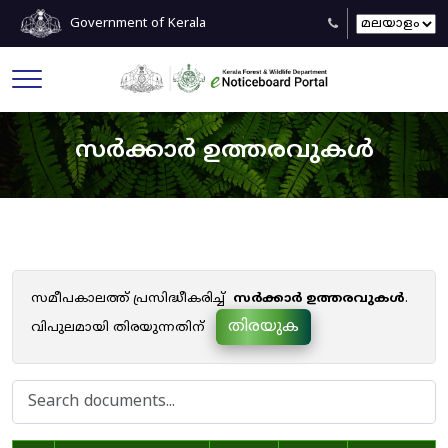
Government of Kerala
സർക്കാർ ഉത്തരവുകൾ
സമീപകാലത്ത് പ്രസിദ്ധീകരിച്ച്
സർക്കാർ ഉത്തരവുകൾ
.
തിരയുക
വിപുലമായി തിരയുന്നതിന്