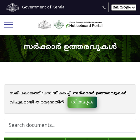
Government of Kerala
സർക്കാർ ഉത്തരവുകൾ
സമീപകാലത്ത് പ്രസിദ്ധീകരിച്ച്
സർക്കാർ ഉത്തരവുകൾ
.
തിരയുക
വിപുലമായി തിരയുന്നതിന്