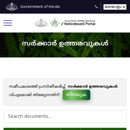
Government of Kerala
സർക്കാർ ഉത്തരവുകൾ
സമീപകാലത്ത് പ്രസിദ്ധീകരിച്ച്
സർക്കാർ ഉത്തരവുകൾ
.
തിരയുക
വിപുലമായി തിരയുന്നതിന്