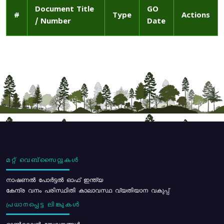
Document Title
GO
#
Type
Actions
/ Number
Date
മറ്റ് വെബ്സൈറ്റുകൾ
നാഷണൽ പോർട്ടൽ ഓഫ് ഇന്ത്യ
കേന്ദ്ര വനം പരിസ്ഥിതി കാലാവസ്ഥ വ്യതിയാന വകുപ്പ്
പ്രധാനപ്പെട്ട ലിങ്കുകൾ