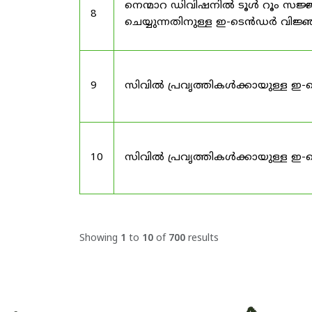
നെന്മാറ ഡിവിഷനിൽ ടൂൾ റൂം സജ്ജ
8
ചെയ്യുന്നതിനുള്ള ഇ-ടെൻഡർ വിജ
9
സിവിൽ പ്രവൃത്തികൾക്കായുള്ള ഇ-
10
സിവിൽ പ്രവൃത്തികൾക്കായുള്ള ഇ-
Showing
1
to
10
of
700
results