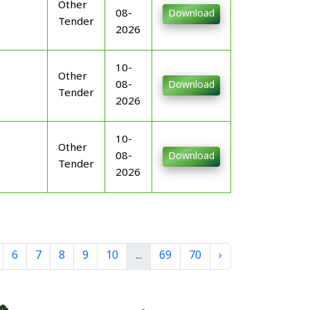
Other
08-
Download
Tender
2026
10-
Other
08-
Download
Tender
2026
10-
Other
08-
Download
Tender
2026
6
7
8
9
10
...
69
70
›