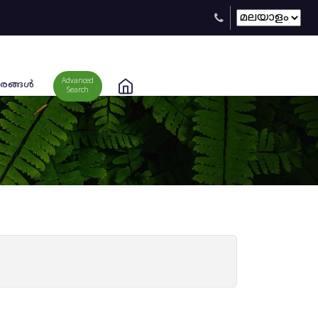
Advanced
രങ്ങള്‍
Search