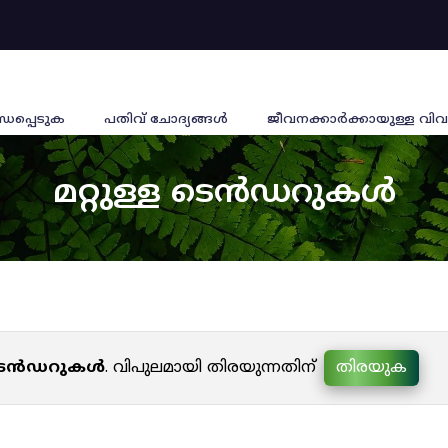
്ധപ്പെടുക
പതിവ് ചോദ്യങ്ങൾ
ജീവനക്കാര്‍ക്കായുള്ള വിവ
മറ്റുള്ള ടെൻഡറുകൾ
ള ടെൻഡറുകൾ
. വിപുലമായി തിരയുന്നതിന്
തിരയുക