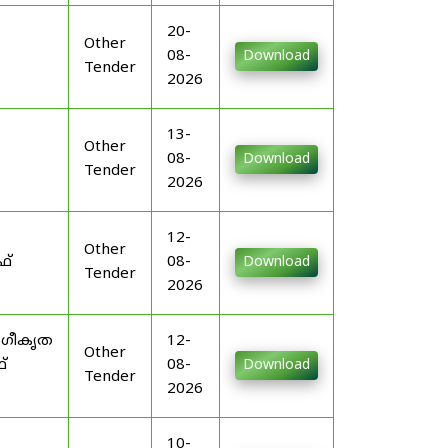
20-
Other
08-
Download
Tender
2026
13-
Other
08-
Download
Tender
2026
12-
Other
ഫ്
08-
Download
Tender
2026
ംഗീകൃത
12-
Other
്
08-
Download
Tender
2026
10-