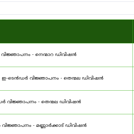
 വിജ്ഞാപനം - നെന്മാറ ഡിവിഷൻ
ള ഇ-ടെൻഡർ വിജ്ഞാപനം - തെന്മല ഡിവിഷൻ
ൻഡർ വിജ്ഞാപനം - തെന്മല ഡിവിഷൻ
വിജ്ഞാപനം - മണ്ണാർക്കാട് ഡിവിഷൻ