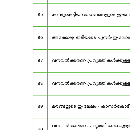
85
കണ്ടുകെട്ടിയ വാഹനങ്ങളുടെ ഇ-ലേ
86
അക്കേഷ്യ തടിയുടെ പുനർ-ഇ-ലേല
87
വനവൽക്കരണ പ്രവൃത്തികൾക്കുള്
88
വനവൽക്കരണ പ്രവൃത്തികൾക്കുള്
89
മരങ്ങളുടെ ഇ-ലേലം - കാസർകോട
വനവൽക്കരണ പ്രവൃത്തികൾക്കുള്ള
90