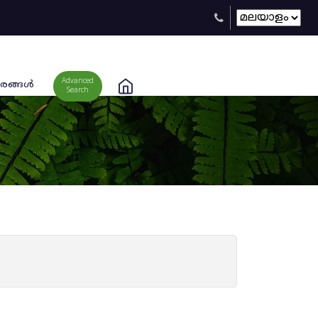
Advanced
രങ്ങള്‍
Search