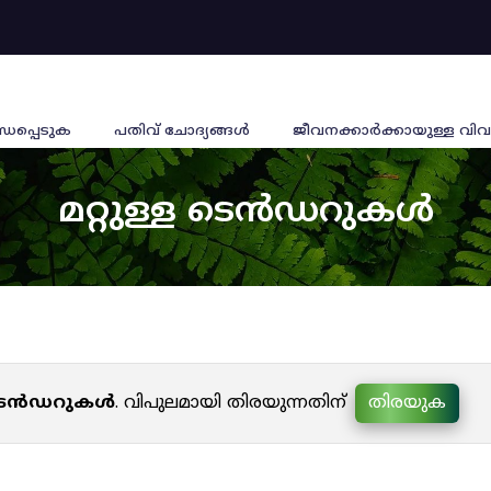
്ധപ്പെടുക
പതിവ് ചോദ്യങ്ങൾ
ജീവനക്കാര്‍ക്കായുള്ള വിവ
മറ്റുള്ള ടെൻഡറുകൾ
ള ടെൻഡറുകൾ
. വിപുലമായി തിരയുന്നതിന്
തിരയുക