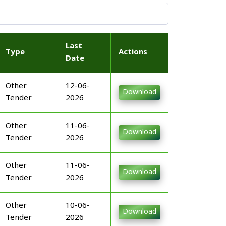
Last
Type
Actions
Date
Other
12-06-
Download
Tender
2026
Other
11-06-
Download
Tender
2026
Other
11-06-
Download
Tender
2026
Other
10-06-
Download
Tender
2026