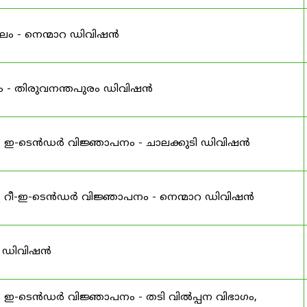
ലം - നെന്മാറ ഡിവിഷൻ
ം - തിരുവനന്തപുരം ഡിവിഷൻ
ള ഇ-ടെൻഡർ വിജ്ഞാപനം - ചാലക്കുടി ഡിവിഷൻ
ള റീ-ഇ-ടെൻഡർ വിജ്ഞാപനം - നെന്മാറ ഡിവിഷൻ
് ഡിവിഷൻ
 ഇ-ടെൻഡർ വിജ്ഞാപനം - തടി വിൽപ്പന വിഭാഗം,