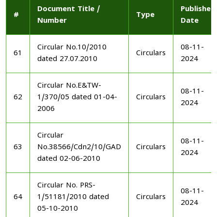
Document Title /
Published
#
Type
Number
Date
Circular No.10/2010
08-11-
61
Circulars
dated 27.07.2010
2024
Circular No.E&TW-
08-11-
62
1/370/05 dated 01-04-
Circulars
2024
2006
Circular
08-11-
63
No.38566/Cdn2/10/GAD
Circulars
2024
dated 02-06-2010
Circular No. PRS-
08-11-
64
1/51181/2010 dated
Circulars
2024
05-10-2010