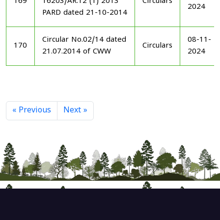
169
16203/AR.12 (1) 2013
Circulars
2024
PARD dated 21-10-2014
Circular No.02/14 dated
08-11-
170
Circulars
21.07.2014 of CWW
2024
« Previous
Next »