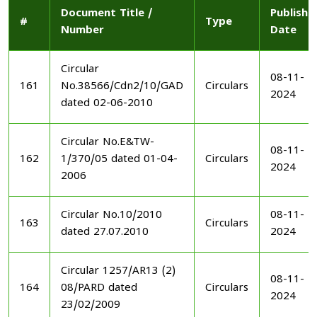
Document Title /
Publishe
#
Type
Number
Date
Circular
08-11-
161
No.38566/Cdn2/10/GAD
Circulars
2024
dated 02-06-2010
Circular No.E&TW-
08-11-
162
1/370/05 dated 01-04-
Circulars
2024
2006
Circular No.10/2010
08-11-
163
Circulars
dated 27.07.2010
2024
Circular 1257/AR13 (2)
08-11-
164
08/PARD dated
Circulars
2024
23/02/2009