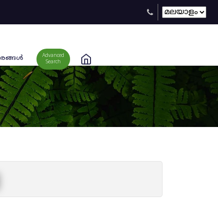
Advanced
രങ്ങള്‍
Search