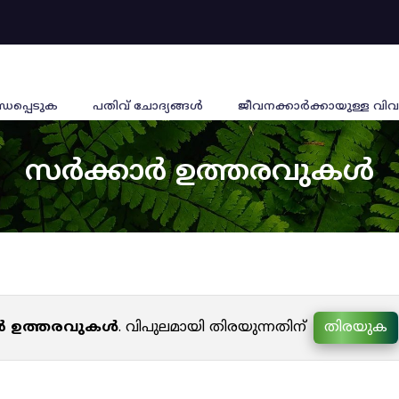
്ധപ്പെടുക
പതിവ് ചോദ്യങ്ങൾ
ജീവനക്കാര്‍ക്കായുള്ള വിവ
സർക്കാർ ഉത്തരവുകൾ
ർ ഉത്തരവുകൾ
. വിപുലമായി തിരയുന്നതിന്
തിരയുക