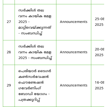
സർക്കിൾ തല
വനം കായിക മേള
25-08-
27
2025 -
Announcements
2025
മാറ്റിവെയ്ക്കുന്നത്
- സംബന്ധിച്ച്
സർക്കിൾ തല
20-08-
28
വനം കായിക മേള
Announcements
2025
2025 - സംബന്ധിച്ച്
പെരിയാർ ടൈഗർ
കൺസർവേഷൻ
ഫൌണ്ടേഷൻ
16-08-
29
Announcements
ഗവേർണിംഗ്
2025
ബോഡി യോഗം -
പത്രക്കുറിപ്പ്