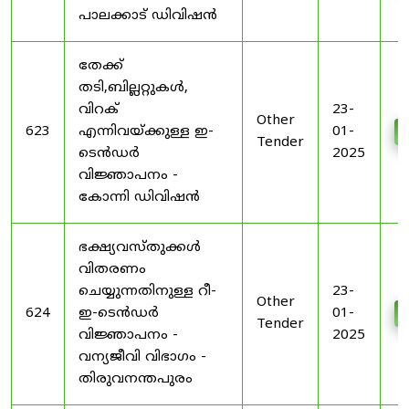
പാലക്കാട് ഡിവിഷൻ
തേക്ക്
തടി,ബില്ലറ്റുകൾ,
വിറക്
23-
Other
623
എന്നിവയ്ക്കുള്ള ഇ-
01-
Tender
ടെൻഡർ
2025
വിജ്ഞാപനം -
കോന്നി ഡിവിഷൻ
ഭക്ഷ്യവസ്തുക്കൾ
വിതരണം
ചെയ്യുന്നതിനുള്ള റീ-
23-
Other
624
ഇ-ടെൻഡർ
01-
Tender
വിജ്ഞാപനം -
2025
വന്യജീവി വിഭാഗം -
തിരുവനന്തപുരം