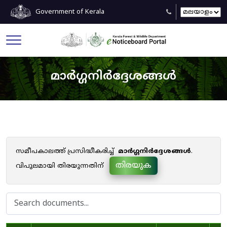
Government of Kerala
മാർഗ്ഗനിർദ്ദേശങ്ങൾ
സമീപകാലത്ത് പ്രസിദ്ധീകരിച്ച്
മാർഗ്ഗനിർദ്ദേശങ്ങൾ
.
തിരയുക
വിപുലമായി തിരയുന്നതിന്