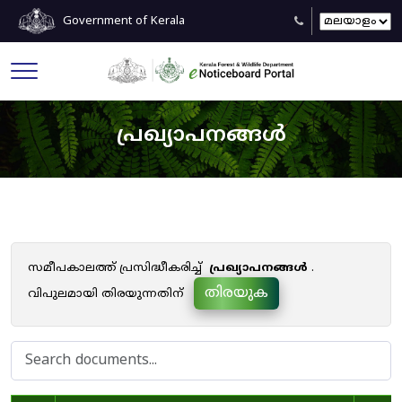
Government of Kerala
പ്രഖ്യാപനങ്ങൾ
സമീപകാലത്ത് പ്രസിദ്ധീകരിച്ച്
പ്രഖ്യാപനങ്ങൾ
.
തിരയുക
വിപുലമായി തിരയുന്നതിന്