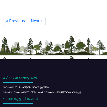
« Previous
Next »
മറ്റ് വെബ്സൈറ്റുകൾ
നാഷണൽ പോർട്ടൽ ഓഫ് ഇന്ത്യ
കേന്ദ്ര വനം പരിസ്ഥിതി കാലാവസ്ഥ വ്യതിയാന വകുപ്പ്
പ്രധാനപ്പെട്ട ലിങ്കുകൾ