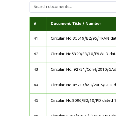
#
Document Title / Number
41
Circular No 35519/B2/95/TRAN da
42
Circular No5320/E3/10/F&WLD dat
43
Circular No. 92731/Cdn4/2010/GA
44
Circular No 45713/M3/2005/GED d
45
Circular No.8096/B2/10/PD dated 