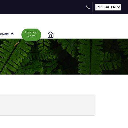
Advanced
രങ്ങള്‍
Search