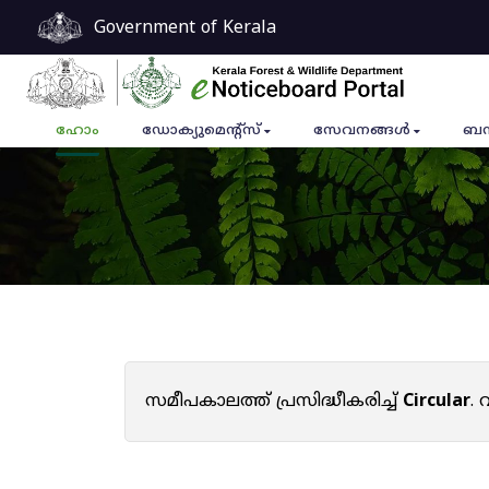
Government of Kerala
ഹോം
ഡോക്യുമെൻ്റ്സ്
സേവനങ്ങൾ
ബന
സമീപകാലത്ത് പ്രസിദ്ധീകരിച്ച്
Circular
.