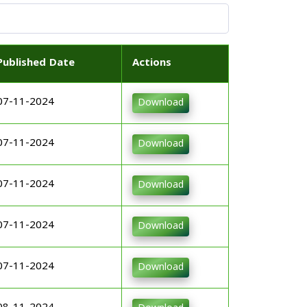
Published Date
Actions
07-11-2024
Download
07-11-2024
Download
07-11-2024
Download
07-11-2024
Download
07-11-2024
Download