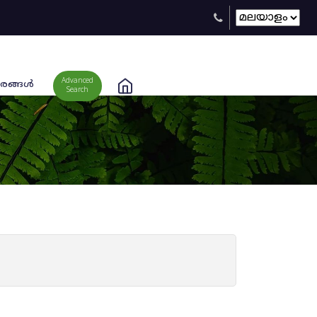
Advanced
രങ്ങള്‍
Search