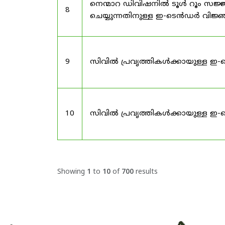
നെന്മാറ ഡിവിഷനിൽ ടൂൾ റൂം സജ്ജ
8
ചെയ്യുന്നതിനുള്ള ഇ-ടെൻഡർ വിജ
9
സിവിൽ പ്രവൃത്തികൾക്കായുള്ള ഇ-
10
സിവിൽ പ്രവൃത്തികൾക്കായുള്ള ഇ-
Showing
1
to
10
of
700
results