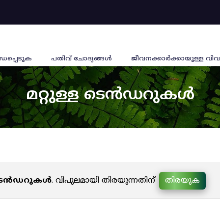
്ധപ്പെടുക
പതിവ് ചോദ്യങ്ങൾ
ജീവനക്കാര്‍ക്കായുള്ള വിവ
മറ്റുള്ള ടെൻഡറുകൾ
ള ടെൻഡറുകൾ
. വിപുലമായി തിരയുന്നതിന്
തിരയുക