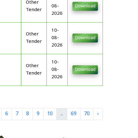
Other
08-
Download
Tender
2026
10-
Other
08-
Download
Tender
2026
10-
Other
08-
Download
Tender
2026
6
7
8
9
10
...
69
70
›