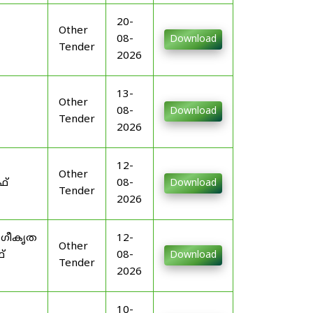
20-
Other
08-
Download
Tender
2026
13-
Other
08-
Download
Tender
2026
12-
Other
ഫ്
08-
Download
Tender
2026
ംഗീകൃത
12-
Other
്
08-
Download
Tender
2026
10-