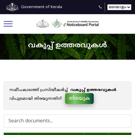
Government of Kerala
വകുപ്പ് ഉത്തരവുകൾ
സമീപകാലത്ത് പ്രസിദ്ധീകരിച്ച്
വകുപ്പ് ഉത്തരവുകൾ
.
തിരയുക
വിപുലമായി തിരയുന്നതിന്