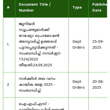
Document Title /
Published
#
Type
Number
Date
ജൂനിയർ
സൂപ്രണ്ടുമാർക്ക്
റേഷ്യോ പ്രൊമോഷൻ
അനുവദിച്ച് ഉത്തരവ്
Dept
25-09-
1
പുറപ്പെടുവിക്കുന്നത് -
Orders
2025
സംബന്ധിച്ച് .നമ്പർ.ഇ3-
1524/2023
തീയതി:24.09.2025
സർക്കിൾ തല വനം
Dept
20-08-
2
കായിക മേള 2025 -
Orders
2025
സംബന്ധിച്ച്
ഐ.എഫ്.എസ് -