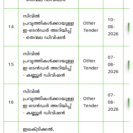
- തെന്മല ഡിവിഷൻ
സിവിൽ
10-
പ്രവൃത്തികൾക്കായുള്ള
Other
14
08-
D
ഇ-ടെൻഡർ അറിയിപ്പ്
Tender
2026
- തെന്മല ഡിവിഷൻ
സിവിൽ
07-
പ്രവൃത്തികൾക്കായുള്ള
Other
15
08-
D
ഇ-ടെൻഡർ അറിയിപ്പ്
Tender
2026
- കണ്ണൂർ ഡിവിഷൻ
സിവിൽ
07-
പ്രവൃത്തികൾക്കായുള്ള
Other
16
08-
D
ഇ-ടെൻഡർ അറിയിപ്പ്
Tender
2026
- കണ്ണൂർ ഡിവിഷൻ
ഇലക്ട്രിക്കൽ,