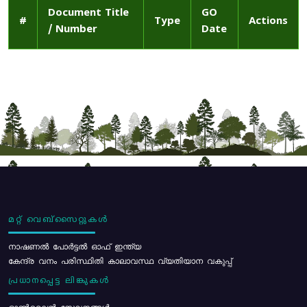
Document Title
GO
#
Type
Actions
/ Number
Date
മറ്റ് വെബ്സൈറ്റുകൾ
നാഷണൽ പോർട്ടൽ ഓഫ് ഇന്ത്യ
കേന്ദ്ര വനം പരിസ്ഥിതി കാലാവസ്ഥ വ്യതിയാന വകുപ്പ്
പ്രധാനപ്പെട്ട ലിങ്കുകൾ