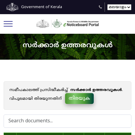
Government of Kerala
സർക്കാർ ഉത്തരവുകൾ
സമീപകാലത്ത് പ്രസിദ്ധീകരിച്ച്
സർക്കാർ ഉത്തരവുകൾ
.
തിരയുക
വിപുലമായി തിരയുന്നതിന്