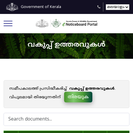
Government of Kerala
വകുപ്പ് ഉത്തരവുകൾ
സമീപകാലത്ത് പ്രസിദ്ധീകരിച്ച്
വകുപ്പ് ഉത്തരവുകൾ
.
തിരയുക
വിപുലമായി തിരയുന്നതിന്