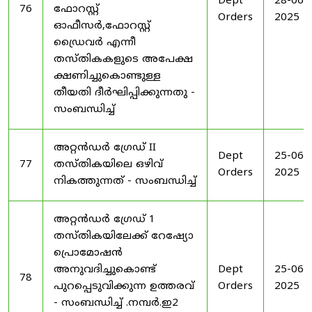
Dept
28-06-
76
ഫോറസ്റ്റ്
Orders
2025
ഓഫീസർ,ഫോറസ്റ്റ്
ഡ്രൈവർ എന്നീ
തസ്തികകളുടെ അപേക്ഷ
ക്ഷണിച്ചുകൊണ്ടുള്ള
തീയതി ദീർഘിപ്പിക്കുന്നതു -
സംബന്ധിച്ച്
അറ്റൻഡർ ഗ്രേഡ് II
Dept
25-06-
77
തസ്തികയിലെ ഒഴിവ്
Orders
2025
നികത്തുന്നത് - സംബന്ധിച്ച്
അറ്റൻഡർ ഗ്രേഡ് 1
തസ്തികയിലേക്ക് റേഷ്യോ
പ്രൊമോഷൻ
അനുവദിച്ചുകൊണ്ട്
Dept
25-06-
78
പുറപ്പെടുവിക്കുന്ന ഉത്തരവ്
Orders
2025
- സംബന്ധിച്ച് .നമ്പർ.ഇ2