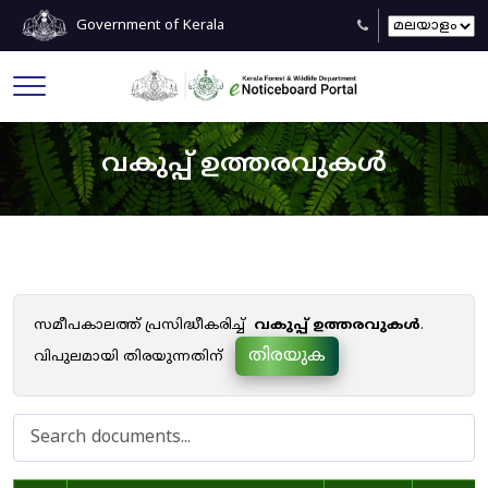
Government of Kerala
വകുപ്പ് ഉത്തരവുകൾ
സമീപകാലത്ത് പ്രസിദ്ധീകരിച്ച്
വകുപ്പ് ഉത്തരവുകൾ
.
തിരയുക
വിപുലമായി തിരയുന്നതിന്