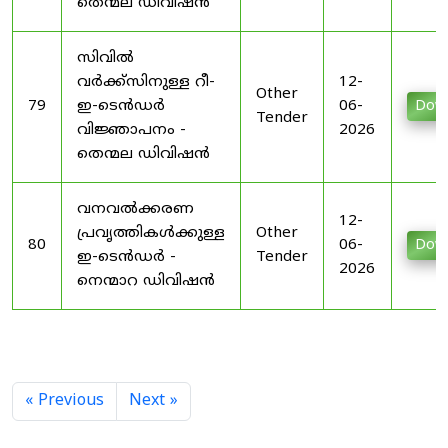
തെന്മല ഡിവിഷൻ
സിവിൽ
വർക്ക്സിനുള്ള റീ-
12-
Other
79
ഇ-ടെൻഡർ
06-
Dow
Tender
വിജ്ഞാപനം -
2026
തെന്മല ഡിവിഷൻ
വനവൽക്കരണ
12-
പ്രവൃത്തികൾക്കുള്ള
Other
80
06-
Dow
ഇ-ടെൻഡർ -
Tender
2026
നെന്മാറ ഡിവിഷൻ
« Previous
Next »