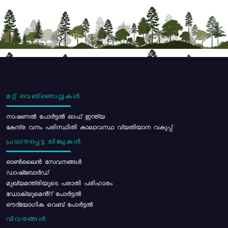
മറ്റ് വെബ്സൈറ്റുകൾ
നാഷണൽ പോർട്ടൽ ഓഫ് ഇന്ത്യ
കേന്ദ്ര വനം പരിസ്ഥിതി കാലാവസ്ഥ വ്യതിയാന വകുപ്പ്
പ്രധാനപ്പെട്ട ലിങ്കുകൾ
ഓൺലൈൻ സേവനങ്ങൾ
ഡാഷ്ബോർഡ്
മുഖ്യമന്ത്രിയുടെ പരാതി പരിഹാരം
ഡോക്യുമെൻ്റ് പോർട്ടൽ
ഔദ്യോഗിക വെബ് പോർട്ടൽ
വിവരങ്ങൾ