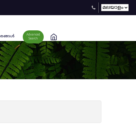
Advanced
രങ്ങള്‍
Search