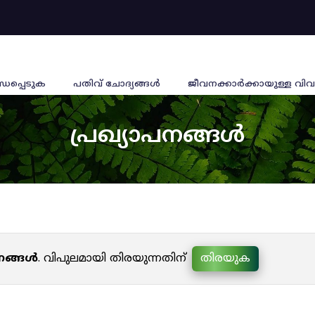
്ധപ്പെടുക
പതിവ് ചോദ്യങ്ങൾ
ജീവനക്കാര്‍ക്കായുള്ള വിവ
പ്രഖ്യാപനങ്ങൾ
പനങ്ങൾ
. വിപുലമായി തിരയുന്നതിന്
തിരയുക