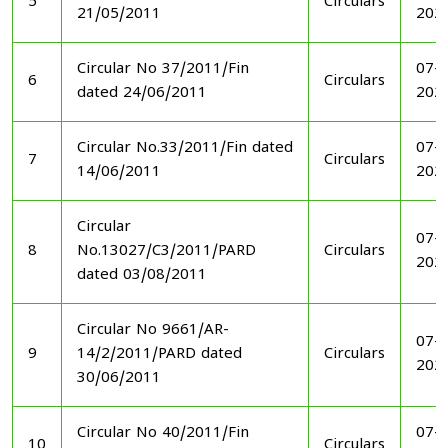
5
Circulars
21/05/2011
202
Circular No 37/2011/Fin
07-1
6
Circulars
dated 24/06/2011
202
Circular No.33/2011/Fin dated
07-1
7
Circulars
14/06/2011
202
Circular
07-1
8
No.13027/C3/2011/PARD
Circulars
202
dated 03/08/2011
Circular No 9661/AR-
07-1
9
14/2/2011/PARD dated
Circulars
202
30/06/2011
Circular No 40/2011/Fin
07-1
10
Circulars