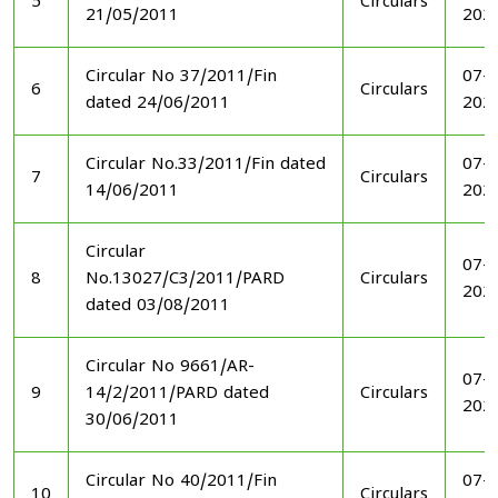
5
Circulars
21/05/2011
202
Circular No 37/2011/Fin
07-1
6
Circulars
dated 24/06/2011
202
Circular No.33/2011/Fin dated
07-1
7
Circulars
14/06/2011
202
Circular
07-1
8
No.13027/C3/2011/PARD
Circulars
202
dated 03/08/2011
Circular No 9661/AR-
07-1
9
14/2/2011/PARD dated
Circulars
202
30/06/2011
Circular No 40/2011/Fin
07-1
10
Circulars