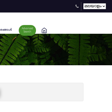
Advanced
രങ്ങള്‍
Search