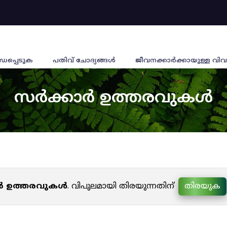
്ധപ്പെടുക
പതിവ് ചോദ്യങ്ങൾ
ജീവനക്കാര്‍ക്കായുള്ള വിവ
സർക്കാർ ഉത്തരവുകൾ
ർ ഉത്തരവുകൾ
. വിപുലമായി തിരയുന്നതിന്
തിരയുക