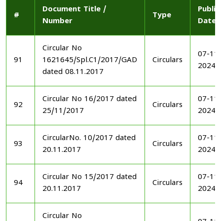
Document Title /
Publi
#
Type
Number
Date
Circular No
07-11
91
1621645/Spl.C1/2017/GAD
Circulars
2024
dated 08.11.2017
Circular No 16/2017 dated
07-11
92
Circulars
25/11/2017
2024
CircularNo. 10/2017 dated
07-11
93
Circulars
20.11.2017
2024
Circular No 15/2017 dated
07-11
94
Circulars
20.11.2017
2024
Circular No