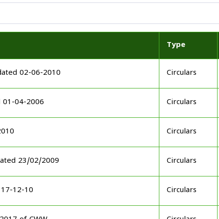
Type
dated 02-06-2010
Circulars
d 01-04-2006
Circulars
2010
Circulars
dated 23/02/2009
Circulars
 17-12-10
Circulars