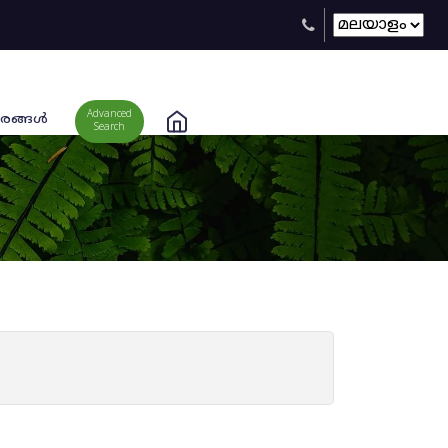
Advanced
രങ്ങള്‍
Search