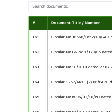
#
Document Title / Number
161
Circular No.38566/Cdn2/10/GAD 
162
Circular No.E&TW-1/370/05 date
163
Circular No.10/2010 dated 27.07.
164
Circular 1257/AR13 (2) 08/PARD 
165
Circular No.8096/B2/10/PD dated