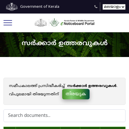
Government of Kerala
സർക്കാർ ഉത്തരവുകൾ
സമീപകാലത്ത് പ്രസിദ്ധീകരിച്ച്
സർക്കാർ ഉത്തരവുകൾ
.
തിരയുക
വിപുലമായി തിരയുന്നതിന്