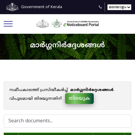
Government of Kerala
മാർഗ്ഗനിർദ്ദേശങ്ങൾ
സമീപകാലത്ത് പ്രസിദ്ധീകരിച്ച്
മാർഗ്ഗനിർദ്ദേശങ്ങൾ
.
തിരയുക
വിപുലമായി തിരയുന്നതിന്