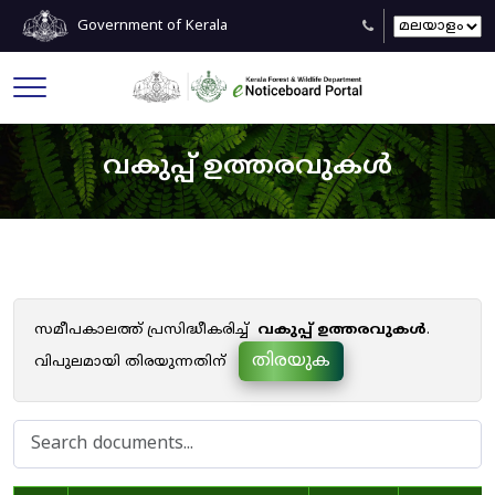
Government of Kerala
വകുപ്പ് ഉത്തരവുകൾ
സമീപകാലത്ത് പ്രസിദ്ധീകരിച്ച്
വകുപ്പ് ഉത്തരവുകൾ
.
തിരയുക
വിപുലമായി തിരയുന്നതിന്