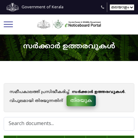
Government of Kerala
സർക്കാർ ഉത്തരവുകൾ
സമീപകാലത്ത് പ്രസിദ്ധീകരിച്ച്
സർക്കാർ ഉത്തരവുകൾ
.
തിരയുക
വിപുലമായി തിരയുന്നതിന്