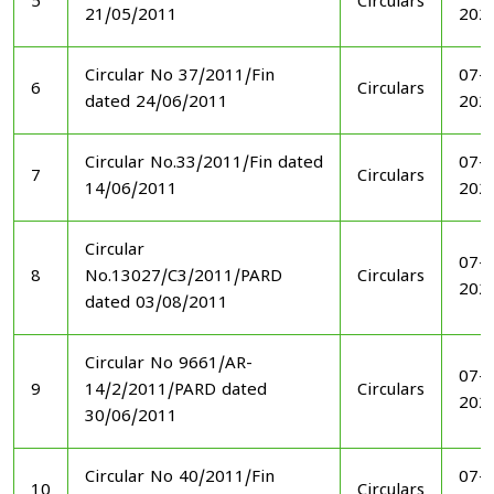
5
Circulars
21/05/2011
202
Circular No 37/2011/Fin
07-1
6
Circulars
dated 24/06/2011
202
Circular No.33/2011/Fin dated
07-1
7
Circulars
14/06/2011
202
Circular
07-1
8
No.13027/C3/2011/PARD
Circulars
202
dated 03/08/2011
Circular No 9661/AR-
07-1
9
14/2/2011/PARD dated
Circulars
202
30/06/2011
Circular No 40/2011/Fin
07-1
10
Circulars