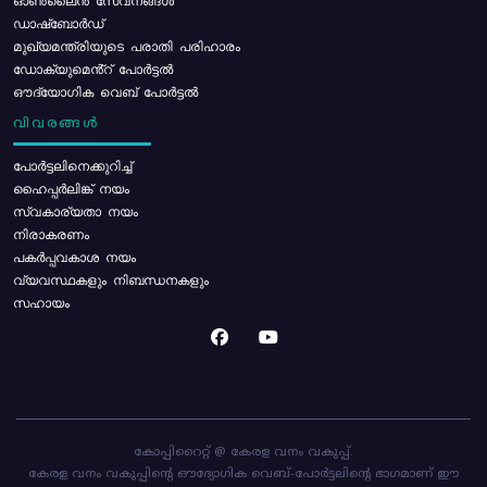
ഓൺലൈൻ സേവനങ്ങൾ
ഡാഷ്ബോർഡ്
മുഖ്യമന്ത്രിയുടെ പരാതി പരിഹാരം
ഡോക്യുമെൻ്റ് പോർട്ടൽ
ഔദ്യോഗിക വെബ് പോർട്ടൽ
വിവരങ്ങൾ
പോര്‍ട്ടലിനെക്കുറിച്ച്
ഹൈപ്പർലിങ്ക് നയം
സ്വകാര്യതാ നയം
നിരാകരണം
പകർപ്പവകാശ നയം
വ്യവസ്ഥകളും നിബന്ധനകളും
സഹായം
കോപ്പിറൈറ്റ് @ കേരള വനം വകുപ്പ്.
കേരള വനം വകുപ്പിന്റെ ഔദ്യോഗിക വെബ്-പോർട്ടലിന്റെ ഭാഗമാണ് ഈ