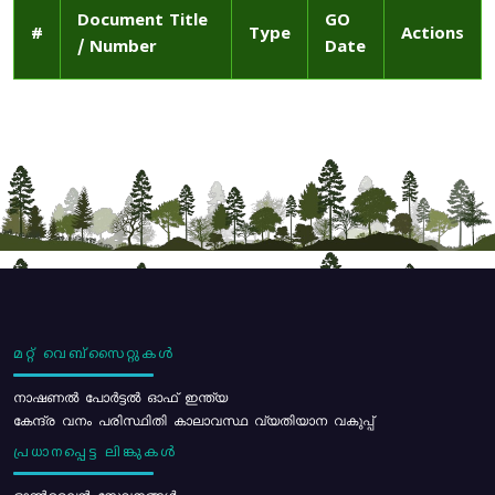
Document Title
GO
#
Type
Actions
/ Number
Date
മറ്റ് വെബ്സൈറ്റുകൾ
നാഷണൽ പോർട്ടൽ ഓഫ് ഇന്ത്യ
കേന്ദ്ര വനം പരിസ്ഥിതി കാലാവസ്ഥ വ്യതിയാന വകുപ്പ്
പ്രധാനപ്പെട്ട ലിങ്കുകൾ