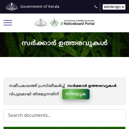
Government of Kerala
സർക്കാർ ഉത്തരവുകൾ
സമീപകാലത്ത് പ്രസിദ്ധീകരിച്ച്
സർക്കാർ ഉത്തരവുകൾ
.
തിരയുക
വിപുലമായി തിരയുന്നതിന്