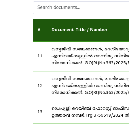
#
Document Title / Number
വന്യജീവി സങ്കേതങ്ങൾ, ദേശീയോദ്
11
എന്നിവയ്ക്കുള്ളിൽ വാണിജ്യ സിനി
നിരോധിക്കൽ. G.O(Rt)No.363/2025/
വന്യജീവി സങ്കേതങ്ങൾ, ദേശീയോദ്
12
എന്നിവയ്ക്കുള്ളിൽ വാണിജ്യ സിനി
നിരോധിക്കൽ. G.O(Rt)No.363/2025/
ഡെപ്യൂട്ടി റെയിഞ്ച് ഫോറസ്റ്റ് ഓ
13
ഉത്തരവ് നമ്പർ.Trg 3-56519/2024 ത