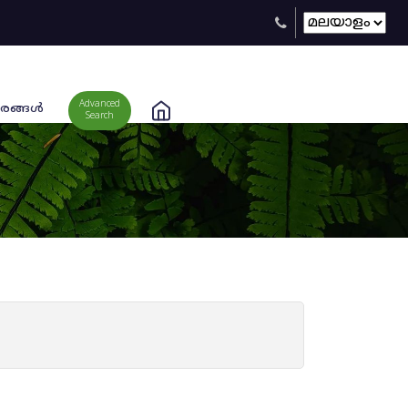
Advanced
രങ്ങള്‍
Search