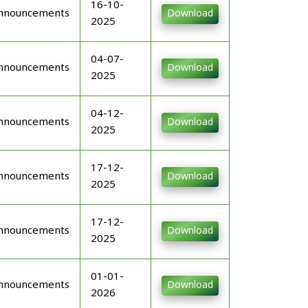
16-10-
nnouncements
Download
2025
04-07-
nnouncements
Download
2025
04-12-
nnouncements
Download
2025
17-12-
nnouncements
Download
2025
17-12-
nnouncements
Download
2025
01-01-
nnouncements
Download
2026