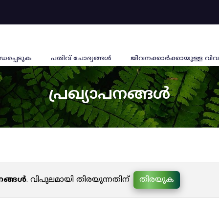
്ധപ്പെടുക
പതിവ് ചോദ്യങ്ങൾ
ജീവനക്കാര്‍ക്കായുള്ള വിവ
പ്രഖ്യാപനങ്ങൾ
പനങ്ങൾ
. വിപുലമായി തിരയുന്നതിന്
തിരയുക