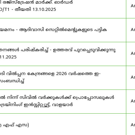
ർട്ടി രജിസ്ട്രേഷൻ മാർക്ക്. ഓർഡർ
A
/T1 - തീയതി 13.10.2025
 നിയമനം - ആദിവാസി സെറ്റിൽമെന്റുകളുടെ പട്ടിക
A
്ങൾ പരിഷ്കരിച്ച് - ഉത്തരവ് പുറപ്പെടുവിക്കുന്നു
A
11.2025
ി വിൽപ്പന കേന്ദ്രങ്ങളെ 2026 വർഷത്തെ ഇ-
A
ബന്ധിച്ച്
നിന്ന് സിവിൽ വർക്കുകൾക്ക് പ്രൊപ്പോസലുകൾ
A
ട്രെയിനിംഗ് ഇൻസ്റ്റിറ്റ്യൂട്ട്, വാളയാർ
 (ഐ എഫ് എസ)
A