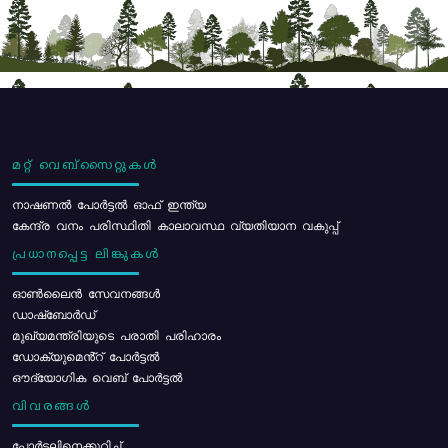
മറ്റ് വെബ്സൈറ്റുകൾ
നാഷണൽ പോർട്ടൽ ഓഫ് ഇന്ത്യ
കേന്ദ്ര വനം പരിസ്ഥിതി കാലാവസ്ഥ വ്യതിയാന വകുപ്പ്
പ്രധാനപ്പെട്ട ലിങ്കുകൾ
ഓൺലൈൻ സേവനങ്ങൾ
ഡാഷ്ബോർഡ്
മുഖ്യമന്ത്രിയുടെ പരാതി പരിഹാരം
ഡോക്യുമെൻ്റ് പോർട്ടൽ
ഔദ്യോഗിക വെബ് പോർട്ടൽ
വിവരങ്ങൾ
പോര്‍ട്ടലിനെക്കുറിച്ച്