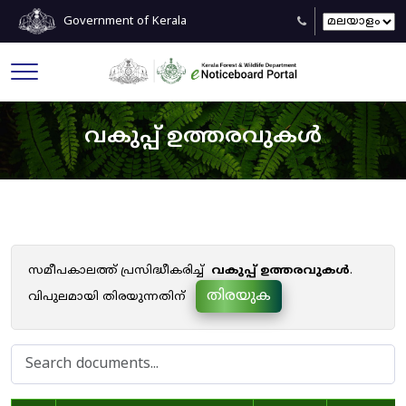
Government of Kerala
വകുപ്പ് ഉത്തരവുകൾ
സമീപകാലത്ത് പ്രസിദ്ധീകരിച്ച്
വകുപ്പ് ഉത്തരവുകൾ
.
തിരയുക
വിപുലമായി തിരയുന്നതിന്