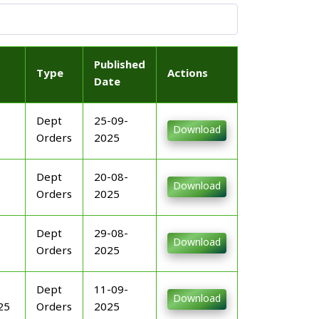
Published
Type
Actions
Date
Dept
25-09-
Download
Orders
2025
Dept
20-08-
Download
Orders
2025
Dept
29-08-
Download
Orders
2025
Dept
11-09-
Download
25
Orders
2025