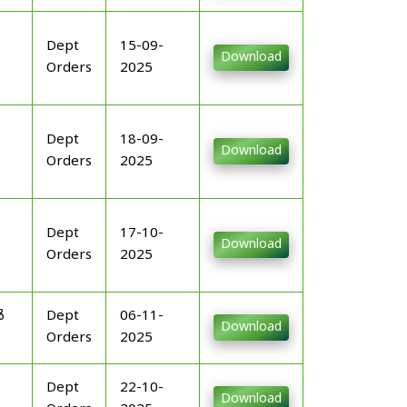
Dept
15-09-
Download
Orders
2025
Dept
18-09-
Download
Orders
2025
Dept
17-10-
Download
Orders
2025
ൾ
Dept
06-11-
Download
Orders
2025
Dept
22-10-
Download