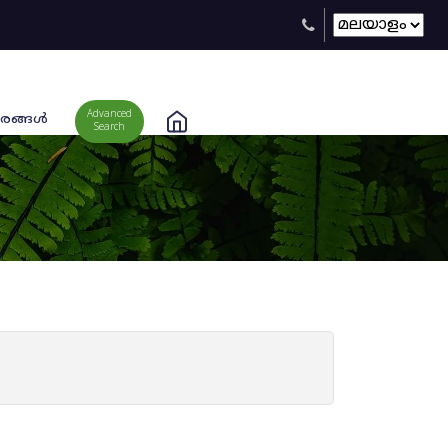
Advanced
രങ്ങള്‍
Search