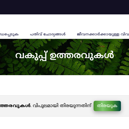
്ധപ്പെടുക
പതിവ് ചോദ്യങ്ങൾ
ജീവനക്കാര്‍ക്കായുള്ള വിവ
വകുപ്പ് ഉത്തരവുകൾ
 ഉത്തരവുകൾ
. വിപുലമായി തിരയുന്നതിന്
തിരയുക