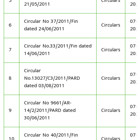
5
Circulars
21/05/2011
202
Circular No 37/2011/Fin
07-1
6
Circulars
dated 24/06/2011
202
Circular No.33/2011/Fin dated
07-1
7
Circulars
14/06/2011
202
Circular
07-1
8
No.13027/C3/2011/PARD
Circulars
202
dated 03/08/2011
Circular No 9661/AR-
07-1
9
14/2/2011/PARD dated
Circulars
202
30/06/2011
Circular No 40/2011/Fin
07-1
10
Circulars